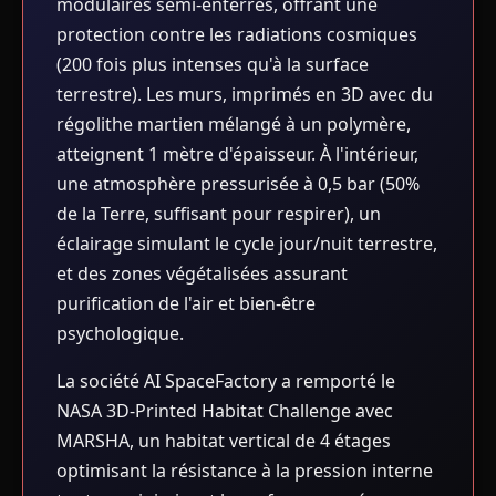
modulaires semi-enterrés, offrant une
protection contre les radiations cosmiques
(200 fois plus intenses qu'à la surface
terrestre). Les murs, imprimés en 3D avec du
régolithe martien mélangé à un polymère,
atteignent 1 mètre d'épaisseur. À l'intérieur,
une atmosphère pressurisée à 0,5 bar (50%
de la Terre, suffisant pour respirer), un
éclairage simulant le cycle jour/nuit terrestre,
et des zones végétalisées assurant
purification de l'air et bien-être
psychologique.
La société AI SpaceFactory a remporté le
NASA 3D-Printed Habitat Challenge avec
MARSHA, un habitat vertical de 4 étages
optimisant la résistance à la pression interne