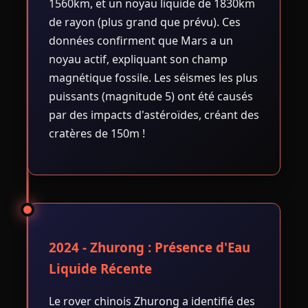
1560km, et un noyau liquide de 1830km
de rayon (plus grand que prévu). Ces
données confirment que Mars a un
noyau actif, expliquant son champ
magnétique fossile. Les séismes les plus
puissants (magnitude 5) ont été causés
par des impacts d'astéroïdes, créant des
cratères de 150m !
2024 - Zhurong : Présence d'Eau
Liquide Récente
Le rover chinois Zhurong a identifié des