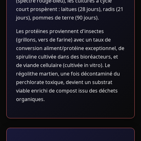
(spectre rouge-bleu), les cultures à cycle
court prospèrent : laitues (28 jours), radis (21
jours), pommes de terre (90 jours).
Les protéines proviennent d'insectes
(grillons, vers de farine) avec un taux de
conversion aliment/protéine exceptionnel, de
spiruline cultivée dans des bioréacteurs, et
de viande cellulaire (cultivée in vitro). Le
régolithe martien, une fois décontaminé du
perchlorate toxique, devient un substrat
viable enrichi de compost issu des déchets
organiques.