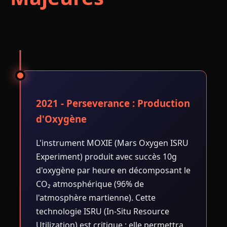
2021 - Perseverance : Production
d'Oxygène
L'instrument MOXIE (Mars Oxygen ISRU
Experiment) produit avec succès 10g
d'oxygène par heure en décomposant le
CO₂ atmosphérique (96% de
l'atmosphère martienne). Cette
technologie ISRU (In-Situ Resource
Utilization) est critique : elle permettra