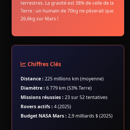
terrestres. La gravité est 38% de celle de la
Terre : un humain de 70kg ne pèserait que
26,6kg sur Mars !
Chiffres Clés
Distance :
225 millions km (moyenne)
Diamètre :
6 779 km (53% Terre)
Missions réussies :
23 sur 52 tentatives
Rovers actifs :
4 (2025)
Budget NASA Mars :
2,9 milliards $ (2025)